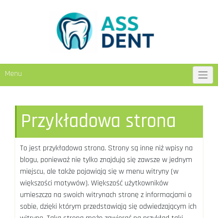
Skip
to
content
Menu
Przykładowa strona
To jest przykładowa strona. Strony są inne niż wpisy na
blogu, ponieważ nie tylko znajdują się zawsze w jednym
miejscu, ale także pojawiają się w menu witryny (w
większości motywów). Większość użytkowników
umieszcza na swoich witrynach stronę z informacjami o
sobie, dzięki którym przedstawiają się odwiedzającym ich