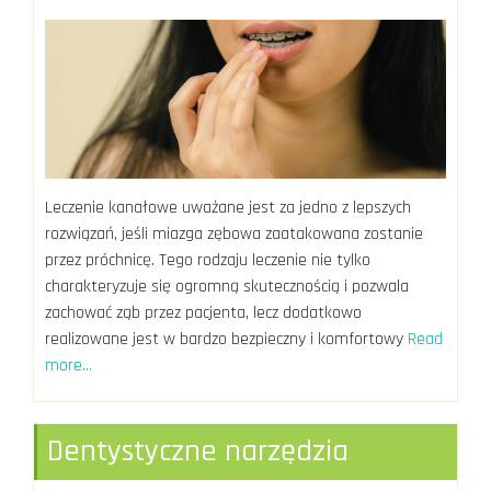
Leczenie kanałowe uważane jest za jedno z lepszych
rozwiązań, jeśli miazga zębowa zaatakowana zostanie
przez próchnicę. Tego rodzaju leczenie nie tylko
charakteryzuje się ogromną skutecznością i pozwala
zachować ząb przez pacjenta, lecz dodatkowo
realizowane jest w bardzo bezpieczny i komfortowy
Read
more…
Dentystyczne narzędzia