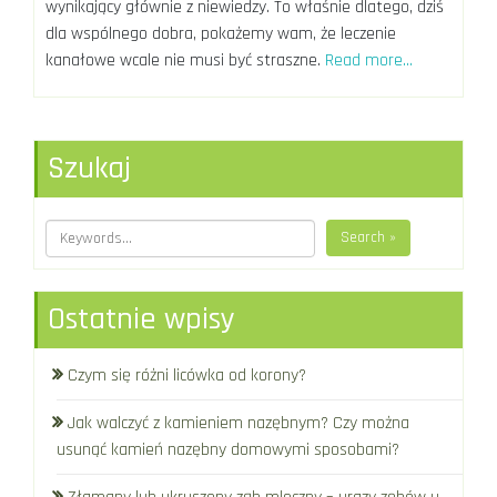
wynikający głównie z niewiedzy. To właśnie dlatego, dziś
dla wspólnego dobra, pokażemy wam, że leczenie
kanałowe wcale nie musi być straszne.
Read more…
Szukaj
Search »
Ostatnie wpisy
Czym się różni licówka od korony?
Jak walczyć z kamieniem nazębnym? Czy można
usunąć kamień nazębny domowymi sposobami?