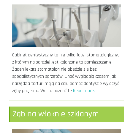
Gabinet dentystyczny to nie tylko fotel stomatologiczny,
z którym najbardziej jest kojarzone to pomieszczenie.
Żaden lekarz stomatolog nie obędzie się bez
specjalistycznych sprzętów. Choć wyglądają czasem jak
narzędzia tortur, mają na celu pomóc dentyście wyleczyć
zęby pacjenta. Warto poznać te
Read more…
Ząb na włóknie szklanym