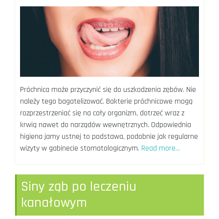
Próchnica może przyczynić się do uszkodzenia zębów. Nie
należy tego bagatelizować. Bakterie próchnicowe mogą
rozprzestrzeniać się na cały organizm, dotrzeć wraz z
krwią nawet do narządów wewnętrznych. Odpowiednia
higiena jamy ustnej to podstawa, podobnie jak regularne
wizyty w gabinecie stomatologicznym.
Read more…
Siny ząb po leczeniu
kanałowym