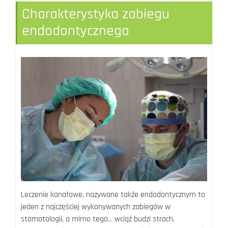
Charakterystyka zabiegu
endodontycznego
Leczenie kanałowe, nazywane także endodontycznym to
jeden z najczęściej wykonywanych zabiegów w
stomatologii, a mimo tego… wciąż budzi strach,