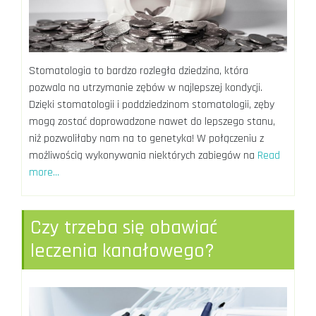
Stomatologia to bardzo rozległa dziedzina, która
pozwala na utrzymanie zębów w najlepszej kondycji.
Dzięki stomatologii i poddziedzinom stomatologii, zęby
mogą zostać doprowadzone nawet do lepszego stanu,
niż pozwoliłaby nam na to genetyka! W połączeniu z
możliwością wykonywania niektórych zabiegów na
Read
more…
Czy trzeba się obawiać
leczenia kanałowego?