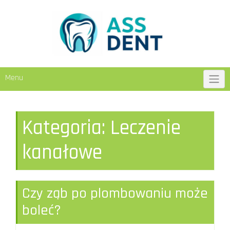
Skip
to
content
Menu
Kategoria:
Leczenie
kanałowe
Czy ząb po plombowaniu może
boleć?