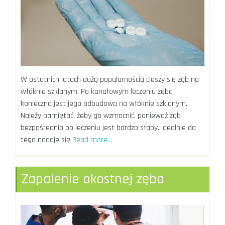
W ostatnich latach dużą popularnością cieszy się ząb na
włóknie szklanym. Po kanałowym leczeniu zęba
konieczna jest jego odbudowa na włóknie szklanym.
Należy pamiętać, żeby go wzmocnić, ponieważ ząb
bezpośrednio po leczeniu jest bardzo słaby. Idealnie do
tego nadaje się
Read more…
Zapalenie okostnej zęba