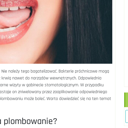
. Nie należy tego bagatelizować. Bakterie próchnicowe mogą
z z krwią nawet do narządów wewnętrznych. Odpowiednia
ularne wizyty w gabinecie stomatologicznym. W przypadku
Zostaje on zniwelowany przez zaaplikowanie odpowiedniego
o plombowaniu może boleć. Warto dowiedzieć się na ten temat
Ka
ga plombowanie?