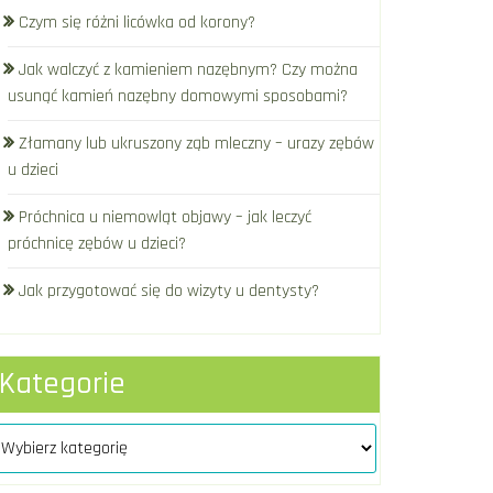
Czym się różni licówka od korony?
Jak walczyć z kamieniem nazębnym? Czy można
usunąć kamień nazębny domowymi sposobami?
Złamany lub ukruszony ząb mleczny – urazy zębów
u dzieci
Próchnica u niemowląt objawy – jak leczyć
próchnicę zębów u dzieci?
Jak przygotować się do wizyty u dentysty?
Kategorie
tegorie