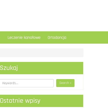
a
Leczenie kanałowe
Ortodoncja
Szukaj
Search »
Ostatnie wpisy