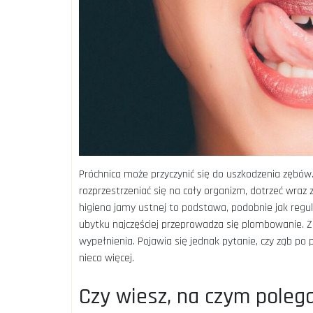
Próchnica może przyczynić się do uszkodzenia zębów
rozprzestrzeniać się na cały organizm, dotrzeć wra
higiena jamy ustnej to podstawa, podobnie jak reg
ubytku najczęściej przeprowadza się plombowanie. 
wypełnienia. Pojawia się jednak pytanie, czy ząb p
nieco więcej.
Czy wiesz, na czym pole