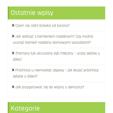
Ostatnie wpisy
Czym się różni licówka od korony?
Jak walczyć z kamieniem nazębnym? Czy można
usunąć kamień nazębny domowymi sposobami?
Złamany lub ukruszony ząb mleczny – urazy zębów u
dzieci
Próchnica u niemowląt objawy – jak leczyć próchnicę
zębów u dzieci?
Jak przygotować się do wizyty u dentysty?
Kategorie