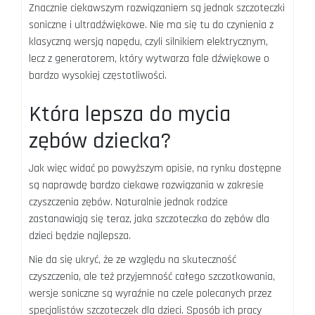
Znacznie ciekawszym rozwiązaniem są jednak szczoteczki
soniczne i ultradźwiękowe. Nie ma się tu do czynienia z
klasyczną wersją napędu, czyli silnikiem elektrycznym,
lecz z generatorem, który wytwarza fale dźwiękowe o
bardzo wysokiej częstotliwości.
Która lepsza do mycia
zębów dziecka?
Jak więc widać po powyższym opisie, na rynku dostępne
są naprawdę bardzo ciekawe rozwiązania w zakresie
czyszczenia zębów. Naturalnie jednak rodzice
zastanawiają się teraz, jaka szczoteczka do zębów dla
dzieci będzie najlepsza.
Nie da się ukryć, że ze względu na skuteczność
czyszczenia, ale też przyjemność całego szczotkowania,
wersje soniczne są wyraźnie na czele polecanych przez
specjalistów szczoteczek dla dzieci. Sposób ich pracy