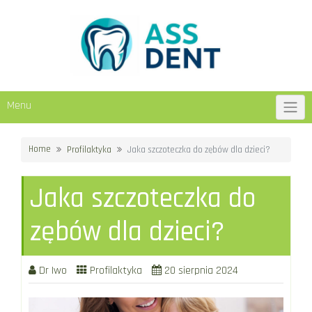
Skip
to
content
Menu
Home
Profilaktyka
Jaka szczoteczka do zębów dla dzieci?
Jaka szczoteczka do
zębów dla dzieci?
Dr Iwo
Profilaktyka
20 sierpnia 2024