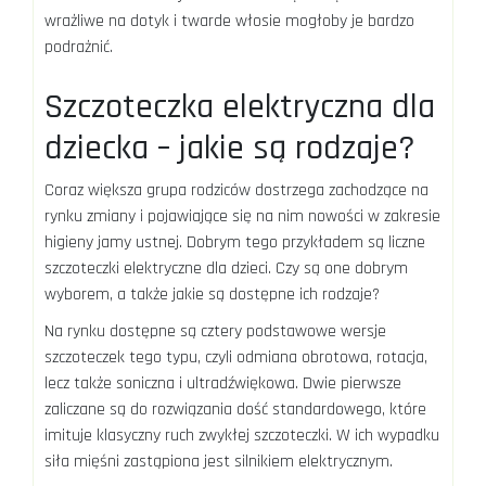
wrażliwe na dotyk i twarde włosie mogłoby je bardzo
podrażnić.
Szczoteczka elektryczna dla
dziecka – jakie są rodzaje?
Coraz większa grupa rodziców dostrzega zachodzące na
rynku zmiany i pojawiające się na nim nowości w zakresie
higieny jamy ustnej. Dobrym tego przykładem są liczne
szczoteczki elektryczne dla dzieci. Czy są one dobrym
wyborem, a także jakie są dostępne ich rodzaje?
Na rynku dostępne są cztery podstawowe wersje
szczoteczek tego typu, czyli odmiana obrotowa, rotacja,
lecz także soniczna i ultradźwiękowa. Dwie pierwsze
zaliczane są do rozwiązania dość standardowego, które
imituje klasyczny ruch zwykłej szczoteczki. W ich wypadku
siła mięśni zastąpiona jest silnikiem elektrycznym.