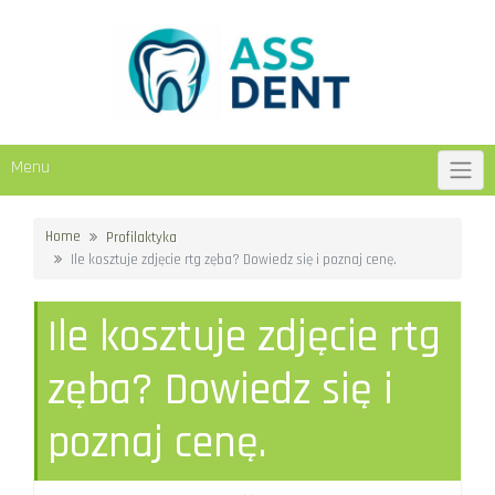
Skip
to
content
Menu
Home
Profilaktyka
Ile kosztuje zdjęcie rtg zęba? Dowiedz się i poznaj cenę.
Ile kosztuje zdjęcie rtg
zęba? Dowiedz się i
poznaj cenę.