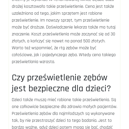
drożej kosztowało takie prześwietlenie. Cena jest także
uzależniona od tego, jakim sprzętem jest robione
prześwietlenie. Im nowszy sprzęt, tym prześwietlenie
może być droższe. Doświadczenie lekarza także ma tutaj
znaczenie. Koszt prześwietlenia może zaczynać się od 30
złotych, a kończyć się nawet na ponad 500 złotych.
Warto też wspomnieć, że rtg zębów może być
całościowe, jak i pojedynczego zęba. Wtedy cena takiego
prześwietlania wzrasta.
Czy prześwietlenie zębów
jest bezpieczne dla dzieci?
Dzieci także muszą mieć robione takie prześwietlenia. Są
one całkowicie bezpieczne dla zdrowia małych pacjentów.
Prześwietlenia zębów dla najmłodszych są wykonywane
tak, by nie przestraszyć dzieci to tego badania. Jest to
bardzo ważne, gdyż dzieci potem mogą się bać, chodzić