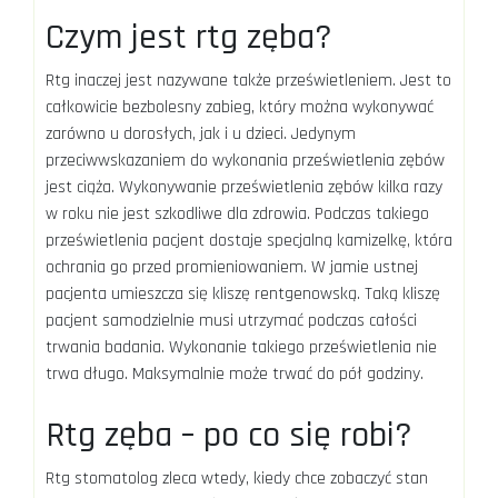
Czym jest rtg zęba?
Rtg inaczej jest nazywane także prześwietleniem. Jest to
całkowicie bezbolesny zabieg, który można wykonywać
zarówno u dorosłych, jak i u dzieci. Jedynym
przeciwwskazaniem do wykonania prześwietlenia zębów
jest ciąża. Wykonywanie prześwietlenia zębów kilka razy
w roku nie jest szkodliwe dla zdrowia. Podczas takiego
prześwietlenia pacjent dostaje specjalną kamizelkę, która
ochrania go przed promieniowaniem. W jamie ustnej
pacjenta umieszcza się kliszę rentgenowską. Taką kliszę
pacjent samodzielnie musi utrzymać podczas całości
trwania badania. Wykonanie takiego prześwietlenia nie
trwa długo. Maksymalnie może trwać do pół godziny.
Rtg zęba – po co się robi?
Rtg stomatolog zleca wtedy, kiedy chce zobaczyć stan