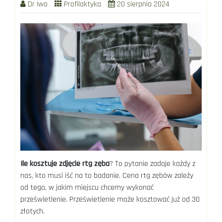
Dr Iwo
Profilaktyka
20 sierpnia 2024
Ile kosztuje zdjęcie rtg zęba
? To pytanie zadaje każdy z
nas, kto musi iść na to badanie. Cena rtg zębów zależy
od tego, w jakim miejscu chcemy wykonać
prześwietlenie. Prześwietlenie może kosztować już od 30
złotych.