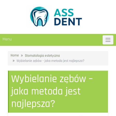
Skip
to
content
Menu
Home
Stomatologia estetyczna
Wybielanie zębów – jaka metoda jest najlepsza?
Wybielanie zębów –
jaka metoda jest
najlepsza?