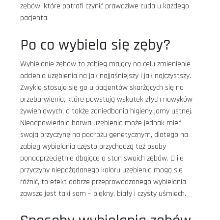
zębów, które potrafi czynić prawdziwe cuda u każdego
pacjenta.
Po co wybiela się zęby?
Wybielanie zębów to zabieg mający na celu zmienienie
odcienia uzębienia na jak najjaśniejszy i jak najczystszy.
Zwykle stosuje się go u pacjentów skarżących się na
przebarwienia, które powstają wskutek złych nawyków
żywieniowych, a także zaniedbania higieny jamy ustnej.
Nieodpowiednia barwa uzębienia może jednak mieć
swoją przyczynę na podłożu genetycznym, dlatego na
zabieg wybielania często przychodzą też osoby
ponadprzeciętnie dbające o stan swoich zębów. O ile
przyczyny niepożądanego koloru uzębienia mogą się
różnić, to efekt dobrze przeprowadzonego wybielania
zawsze jest taki sam – piękny, biały i czysty uśmiech.