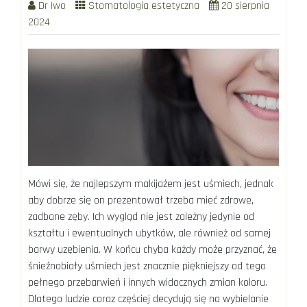
Dr Iwo
Stomatologia estetyczna
20 sierpnia
2024
Mówi się, że najlepszym makijażem jest uśmiech, jednak
aby dobrze się on prezentował trzeba mieć zdrowe,
zadbane zęby. Ich wygląd nie jest zależny jedynie od
kształtu i ewentualnych ubytków, ale również od samej
barwy uzębienia. W końcu chyba każdy może przyznać, że
śnieżnobiały uśmiech jest znacznie piękniejszy od tego
pełnego przebarwień i innych widocznych zmian koloru.
Dlatego ludzie coraz częściej decydują się na wybielanie