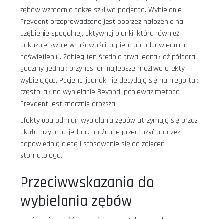
zębów wzmacnia także szkliwo pacjenta. Wybielanie
Prevdent przeprowadzane jest poprzez nałożenie na
uzębienie specjalnej, aktywnej pianki, która również
pokazuje swoje właściwości dopiero po odpowiednim
naświetleniu. Zabieg ten średnio trwa jednak aż półtora
godziny, jednak przynosi on najlepsze możliwe efekty
wybielające. Pacjenci jednak nie decydują się na niego tak
często jak na wybielanie Beyond, ponieważ metoda
Prevdent jest znacznie droższa.
Efekty obu odmian wybielania zębów utrzymują się przez
około trzy lata, jednak można je przedłużyć poprzez
odpowiednią dietę i stosowanie się do zaleceń
stomatologa.
Przeciwwskazania do
wybielania zębów