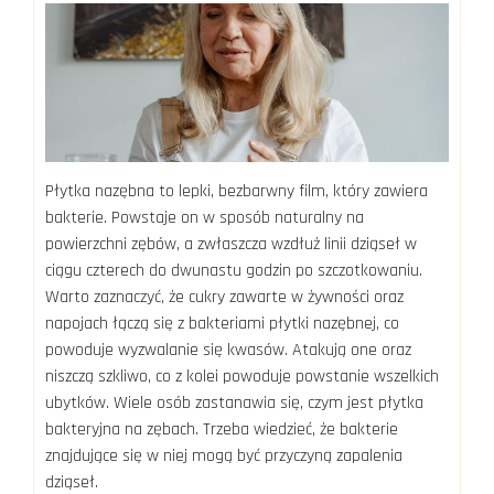
Płytka nazębna to lepki, bezbarwny film, który zawiera
bakterie. Powstaje on w sposób naturalny na
powierzchni zębów, a zwłaszcza wzdłuż linii dziąseł w
ciągu czterech do dwunastu godzin po szczotkowaniu.
Warto zaznaczyć, że cukry zawarte w żywności oraz
napojach łączą się z bakteriami płytki nazębnej, co
powoduje wyzwalanie się kwasów. Atakują one oraz
niszczą szkliwo, co z kolei powoduje powstanie wszelkich
ubytków. Wiele osób zastanawia się, czym jest płytka
bakteryjna na zębach. Trzeba wiedzieć, że bakterie
znajdujące się w niej mogą być przyczyną zapalenia
dziąseł.