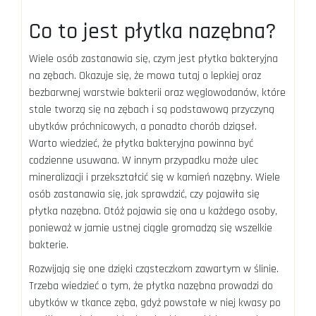
Co to jest płytka nazębna?
Wiele osób zastanawia się, czym jest płytka bakteryjna
na zębach. Okazuje się, że mowa tutaj o lepkiej oraz
bezbarwnej warstwie bakterii oraz węglowodanów, które
stale tworzą się na zębach i są podstawową przyczyną
ubytków próchnicowych, a ponadto chorób dziąseł.
Warto wiedzieć, że płytka bakteryjna powinna być
codzienne usuwana. W innym przypadku może ulec
mineralizacji i przekształcić się w kamień nazębny. Wiele
osób zastanawia się, jak sprawdzić, czy pojawiła się
płytka nazębna. Otóż pojawia się ona u każdego osoby,
ponieważ w jamie ustnej ciągle gromadzą się wszelkie
bakterie.
Rozwijają się one dzięki cząsteczkom zawartym w ślinie.
Trzeba wiedzieć o tym, że płytka nazębna prowadzi do
ubytków w tkance zęba, gdyż powstałe w niej kwasy po