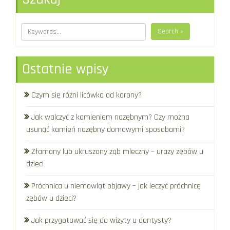
Search »
Ostatnie wpisy
Czym się różni licówka od korony?
Jak walczyć z kamieniem nazębnym? Czy można
usunąć kamień nazębny domowymi sposobami?
Złamany lub ukruszony ząb mleczny – urazy zębów u
dzieci
Próchnica u niemowląt objawy – jak leczyć próchnicę
zębów u dzieci?
Jak przygotować się do wizyty u dentysty?