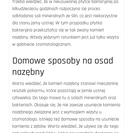
Trzeba wiedzieć, że w nieusuwanej płytce bakteryjnej po
kilkudziesięciu godzinach rozpoczyna się proces
odkładania soli mineralnych ze ślin, co jest niekorzystne
dla stanu jamy ustnej. W tym przypadku płytka
bakteryjna przekształca się w tak zwany kamień
nazębny. Wtedy jedynym ratunkiem jest już tylko wizyta
w gabinecie stomatologicznym.
Domowe sposoby na osad
nazębny
Warto wiedzieć, że kamień nazębny stanowi mieszaninę
resztek pokarmu, które pozostają w jamie ustnej
człowieka. Do tego mowa tu o solach mineralnych oraz
bakteriach. Okazuje się, że nie zawsze usunięcie kamienia
nazębnego związane jest z wymogiem wizyty u
stomatologa. Istnieją też domowe sposoby na usunięcie
kamienia z zębów. Warto wiedzieć, że używa się do tego