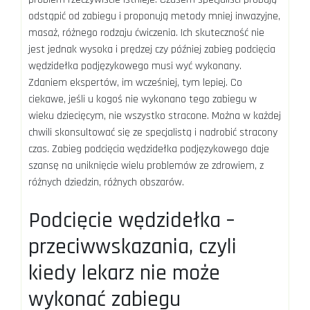
odstąpić od zabiegu i proponują metody mniej inwazyjne,
masaż, różnego rodzaju ćwiczenia. Ich skuteczność nie
jest jednak wysoka i prędzej czy później zabieg podcięcia
wędzidełka podjęzykowego musi wyć wykonany.
Zdaniem ekspertów, im wcześniej, tym lepiej. Co
ciekawe, jeśli u kogoś nie wykonano tego zabiegu w
wieku dziecięcym, nie wszystko stracone. Można w każdej
chwili skonsultować się ze specjalistą i nadrobić stracony
czas. Zabieg podcięcia wędzidełka podjęzykowego daje
szansę na uniknięcie wielu problemów ze zdrowiem, z
różnych dziedzin, różnych obszarów.
Podcięcie wędzidełka –
przeciwwskazania, czyli
kiedy lekarz nie może
wykonać zabiegu