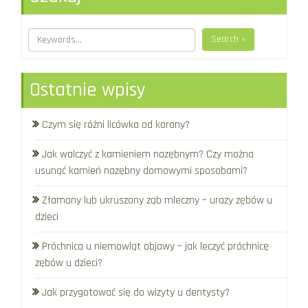
Search »
Ostatnie wpisy
Czym się różni licówka od korony?
Jak walczyć z kamieniem nazębnym? Czy można
usunąć kamień nazębny domowymi sposobami?
Złamany lub ukruszony ząb mleczny – urazy zębów u
dzieci
Próchnica u niemowląt objawy – jak leczyć próchnicę
zębów u dzieci?
Jak przygotować się do wizyty u dentysty?