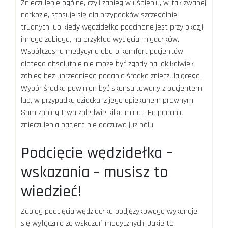
Znieczulenie ogólne, czyli zabieg w uśpieniu, w tak zwanej
narkozie, stosuje się dla przypadków szczególnie
trudnych lub kiedy wędzidełko podcinane jest przy okazji
innego zabiegu, na przykład wycięcia migdałków.
Współczesna medycyna dba o komfort pacjentów,
dlatego absolutnie nie może być zgody na jakikolwiek
zabieg bez uprzedniego podania środka znieczulającego.
Wybór środka powinien być skonsultowany z pacjentem
lub, w przypadku dziecka, z jego opiekunem prawnym.
Sam zabieg trwa zaledwie kilka minut. Po podaniu
znieczulenia pacjent nie odczuwa już bólu.
Podcięcie wędzidełka –
wskazania – musisz to
wiedzieć!
Zabieg podcięcia wędzidełka podjęzykowego wykonuje
się wyłącznie ze wskazań medycznych. Jakie to