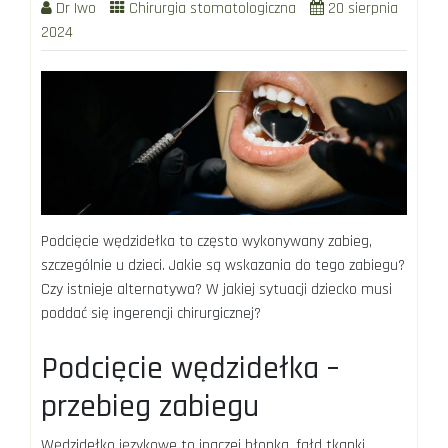
Dr Iwo
Chirurgia stomatologiczna
20 sierpnia
2024
Podcięcie wędzidełka to często wykonywany zabieg,
szczególnie u dzieci. Jakie są wskazania do tego zabiegu?
Czy istnieje alternatywa? W jakiej sytuacji dziecko musi
poddać się ingerencji chirurgicznej?
Podcięcie wędzidełka –
przebieg zabiegu
Wędzidełko językowe to inaczej błonka, fałd tkanki