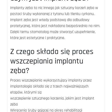
Implanty zęba to nic innego jak sztuczny korzeń zęba w
postaci śruby wykonanej z tytanu lub tlenku cyrkonu.
Implant zęba jest wtedy podstawą dla odbudowy
protetycznej, która jest nakładana bezpośrednio na nim.
Dzięki temu stomatolog może stworzyć uzupełnienie,
które jest estetyczne i praktyczne.
Z czego składa się proces
wszczepiania implantu
zęba?
Proces wszczepiania wykorzystujący implanty przez
implantologia składa się z trzech najważniejszych
etapów, którymi są:
wszczepienie sztucznego korzenia, jakim jest implant
zęba
Wkręcenia śruby gojącej na okres rehabilitacji