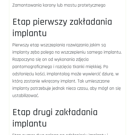
Zamontowania korony lub mostu protetycznego
Etap pierwszy zakładania
implantu
Pierwszy etap wszczepiania rozwiązania jakim są
implanty zęba polega na wszczepieniu samego implantu.
Rozpoczyna się on od wykonania zdjęcia
pantomograficznego i rozcięcia tkanki miękkiej. Po
odsłonięciu kości, implantolog może wywiercić dziurę, w
którą zostanie wkręcony implant. Tak umieszczone
implanty potrzebuje jednak nieco czasu, aby mógł on się
ustabilizować.
Etap drugi zakładania
implantu