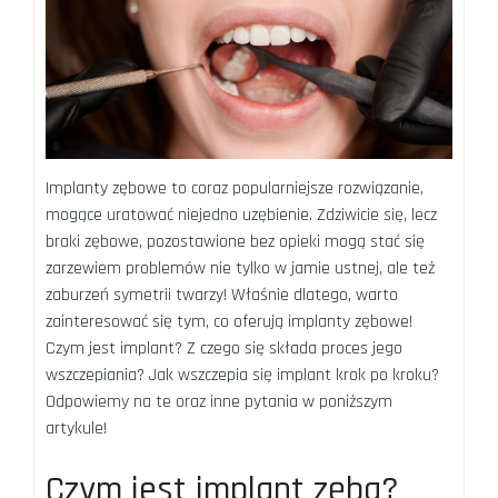
Implanty zębowe to coraz popularniejsze rozwiązanie,
mogące uratować niejedno uzębienie. Zdziwicie się, lecz
braki zębowe, pozostawione bez opieki mogą stać się
zarzewiem problemów nie tylko w jamie ustnej, ale też
zaburzeń symetrii twarzy! Właśnie dlatego, warto
zainteresować się tym, co oferują implanty zębowe!
Czym jest implant? Z czego się składa proces jego
wszczepiania? Jak wszczepia się implant krok po kroku?
Odpowiemy na te oraz inne pytania w poniższym
artykule!
Czym jest implant zęba?