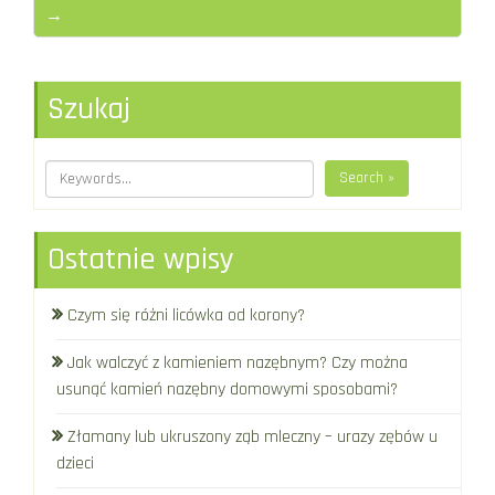
→
Szukaj
Search »
Ostatnie wpisy
Czym się różni licówka od korony?
Jak walczyć z kamieniem nazębnym? Czy można
usunąć kamień nazębny domowymi sposobami?
Złamany lub ukruszony ząb mleczny – urazy zębów u
dzieci