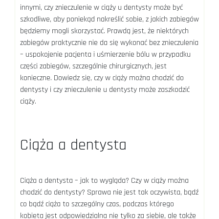
innymi, czy znieczulenie w ciąży u dentysty może być
szkodliwe, aby poniekąd nakreślić sobie, z jakich zabiegów
będziemy mogli skorzystać. Prawdą jest, że niektórych
zabiegów praktycznie nie da się wykonać bez znieczulenia
– uspokojenie pacjenta i uśmierzenie bólu w przypadku
części zabiegów, szczególnie chirurgicznych, jest
konieczne. Dowiedz się, czy w ciąży można chodzić do
dentysty i czy znieczulenie u dentysty może zaszkodzić
ciąży.
Ciąża a dentysta
Ciąża a dentysta – jak to wygląda? Czy w ciąży można
chodzić do dentysty? Sprawa nie jest tak oczywista, bądź
co bądź ciąża to szczególny czas, podczas którego
kobieta jest odpowiedzialna nie tylko za siebie, ale także