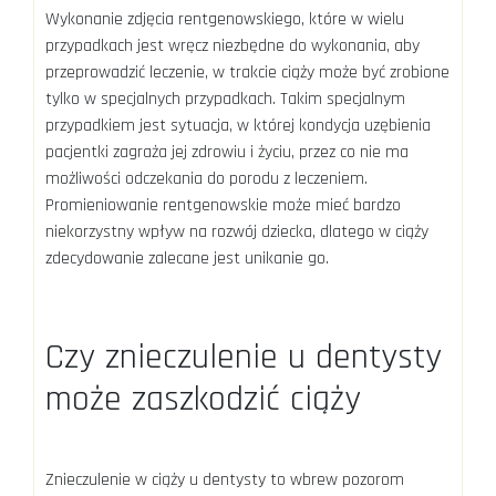
Wykonanie zdjęcia rentgenowskiego, które w wielu
przypadkach jest wręcz niezbędne do wykonania, aby
przeprowadzić leczenie, w trakcie ciąży może być zrobione
tylko w specjalnych przypadkach. Takim specjalnym
przypadkiem jest sytuacja, w której kondycja uzębienia
pacjentki zagraża jej zdrowiu i życiu, przez co nie ma
możliwości odczekania do porodu z leczeniem.
Promieniowanie rentgenowskie może mieć bardzo
niekorzystny wpływ na rozwój dziecka, dlatego w ciąży
zdecydowanie zalecane jest unikanie go.
Czy znieczulenie u dentysty
może zaszkodzić ciąży
Znieczulenie w ciąży u dentysty to wbrew pozorom