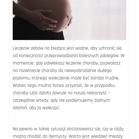
Leczenie zębów na bieżąco jest ważne, aby uchronić się
od konieczności przeprowadzania bolesnych zabiegów. W
momencie, gdy odwlekasz leczenie choroby, pozwalasz
na rozwinięcie choroby do niewyobrażalnie dużego
poziomu, którego wyleczenie może być bardzo trudne.
Wobec tego można łatwo przyznać, że w przypadku
choroby czas działa zawsze na naszą niekorzyść –
szczególnie wtedy, gdy nie podejmujemy żadnych
działań, aby ją wyleczyć.
Na pewno w takiej sytuacji zastanawiasz się, czy w ciąży
można chodzić do dentysty. Warto jest wiedzieć między