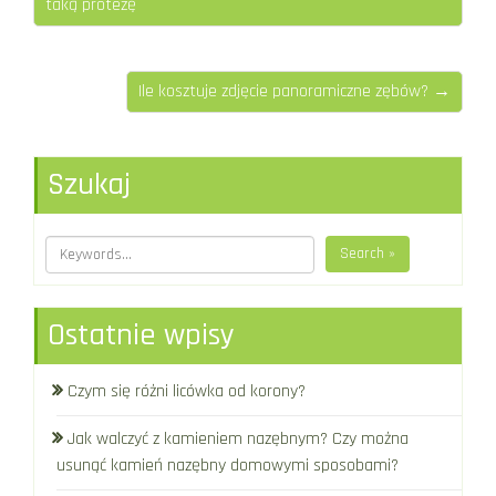
taką protezę
Ile kosztuje zdjęcie panoramiczne zębów? →
Szukaj
Search »
Ostatnie wpisy
Czym się różni licówka od korony?
Jak walczyć z kamieniem nazębnym? Czy można
usunąć kamień nazębny domowymi sposobami?