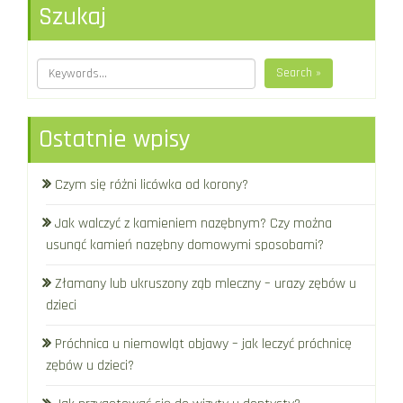
Szukaj
Search »
Ostatnie wpisy
Czym się różni licówka od korony?
Jak walczyć z kamieniem nazębnym? Czy można
usunąć kamień nazębny domowymi sposobami?
Złamany lub ukruszony ząb mleczny – urazy zębów u
dzieci
Próchnica u niemowląt objawy – jak leczyć próchnicę
zębów u dzieci?