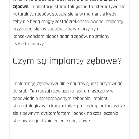
zębowe
. Implantacja stomatologiczna to alternatywa dla
naturalnych zębów, stosuje się je w momencie kiedy
zęby nie będą mogły zostać zrekonstruowane. Implanty
przydadzą się, by zapobiec różnym przykrym
konsekwencjom nieposiadania zębów, np zmiany
kształtu twarzy.
Czym są implanty zębowe?
Implantację zębów wizualnie najłatwiej jest przyrównać
do śrub. Ten rodzaj rozwiązania jest umieszczany w
odpowiednio spreparowanym zębodole. Implant
stomatologiczny, a konkretnie – proces implantacji wiąże
się z pewnym dyskomfortem, jednak na czas leczenia
stosowane jest znieczulenie miejscowe.