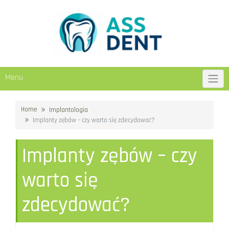
Skip
to
content
Menu
Home
Implantologia
Implanty zębów – czy warto się zdecydować?
Implanty zębów – czy
warto się
zdecydować?