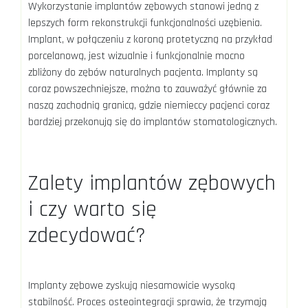
Wykorzystanie implantów zębowych stanowi jedną z
lepszych form rekonstrukcji funkcjonalności uzębienia.
Implant, w połączeniu z koroną protetyczną na przykład
porcelanową, jest wizualnie i funkcjonalnie mocno
zbliżony do zębów naturalnych pacjenta. Implanty są
coraz powszechniejsze, można to zauważyć głównie za
naszą zachodnią granicą, gdzie niemieccy pacjenci coraz
bardziej przekonują się do implantów stomatologicznych.
Zalety implantów zębowych
i czy warto się
zdecydować?
Implanty zębowe zyskują niesamowicie wysoką
stabilność. Proces osteointegracji sprawia, że trzymają