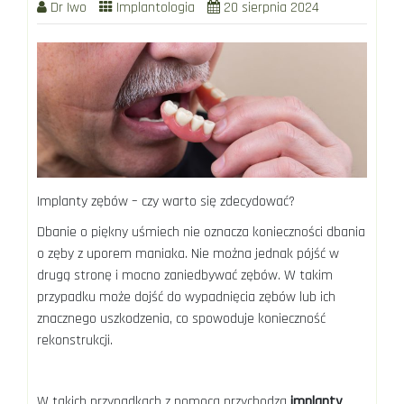
Dr Iwo
Implantologia
20 sierpnia 2024
Implanty zębów – czy warto się zdecydować?
Dbanie o piękny uśmiech nie oznacza konieczności dbania
o zęby z uporem maniaka. Nie można jednak pójść w
drugą stronę i mocno zaniedbywać zębów. W takim
przypadku może dojść do wypadnięcia zębów lub ich
znacznego uszkodzenia, co spowoduje konieczność
rekonstrukcji.
W takich przypadkach z pomocą przychodzą
implanty