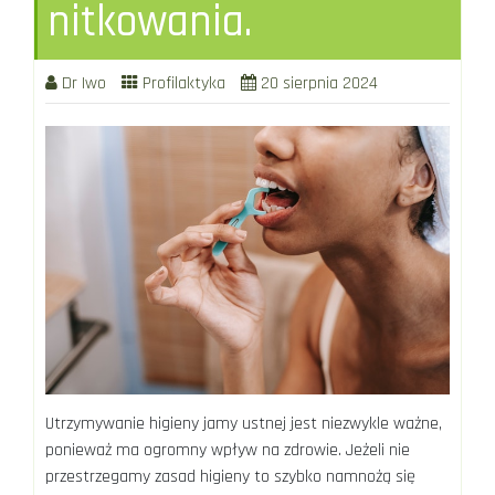
nitkowania.
Dr Iwo
Profilaktyka
20 sierpnia 2024
Utrzymywanie higieny jamy ustnej jest niezwykle ważne,
ponieważ ma ogromny wpływ na zdrowie. Jeżeli nie
przestrzegamy zasad higieny to szybko namnożą się