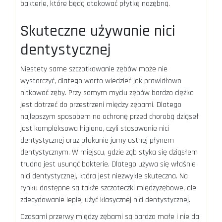
bakterie, które będą atakować płytkę nazębną.
Skuteczne używanie nici
dentystycznej
Niestety same szczotkowanie zębów może nie
wystarczyć, dlatego warto wiedzieć jak prawidłowo
nitkować zęby. Przy samym myciu zębów bardzo ciężko
jest dotrzeć do przestrzeni między zębami. Dlatego
najlepszym sposobem na ochronę przed chorobą dziąseł
jest kompleksowa higiena, czyli stosowanie nici
dentystycznej oraz płukanie jamy ustnej płynem
dentystycznym. W miejscu, gdzie ząb styka się dziąsłem
trudno jest usunąć bakterie. Dlatego używa się właśnie
nici dentystycznej, która jest niezwykle skuteczna. Na
rynku dostępne są także szczoteczki międzyzębowe, ale
zdecydowanie lepiej użyć klasycznej nici dentystycznej.
Czasami przerwy między zębami są bardzo małe i nie da