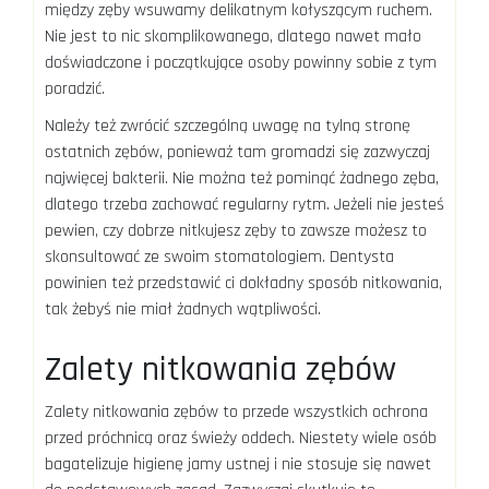
między zęby wsuwamy delikatnym kołyszącym ruchem.
Nie jest to nic skomplikowanego, dlatego nawet mało
doświadczone i początkujące osoby powinny sobie z tym
poradzić.
Należy też zwrócić szczególną uwagę na tylną stronę
ostatnich zębów, ponieważ tam gromadzi się zazwyczaj
najwięcej bakterii. Nie można też pominąć żadnego zęba,
dlatego trzeba zachować regularny rytm. Jeżeli nie jesteś
pewien, czy dobrze nitkujesz zęby to zawsze możesz to
skonsultować ze swoim stomatologiem. Dentysta
powinien też przedstawić ci dokładny sposób nitkowania,
tak żebyś nie miał żadnych wątpliwości.
Zalety nitkowania zębów
Zalety nitkowania zębów to przede wszystkich ochrona
przed próchnicą oraz świeży oddech. Niestety wiele osób
bagatelizuje higienę jamy ustnej i nie stosuje się nawet