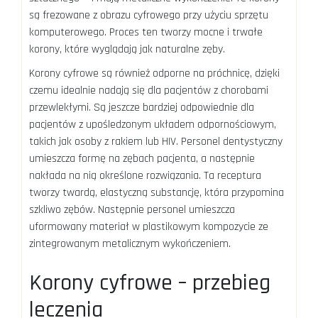
są frezowane z obrazu cyfrowego przy użyciu sprzętu
komputerowego. Proces ten tworzy mocne i trwałe
korony, które wyglądają jak naturalne zęby.
Korony cyfrowe są również odporne na próchnicę, dzięki
czemu idealnie nadają się dla pacjentów z chorobami
przewlekłymi. Są jeszcze bardziej odpowiednie dla
pacjentów z upośledzonym układem odpornościowym,
takich jak osoby z rakiem lub HIV. Personel dentystyczny
umieszcza formę na zębach pacjenta, a następnie
nakłada na nią określone rozwiązania. Ta receptura
tworzy twardą, elastyczną substancję, która przypomina
szkliwo zębów. Następnie personel umieszcza
uformowany materiał w plastikowym kompozycie ze
zintegrowanym metalicznym wykończeniem.
Korony cyfrowe – przebieg
leczenia