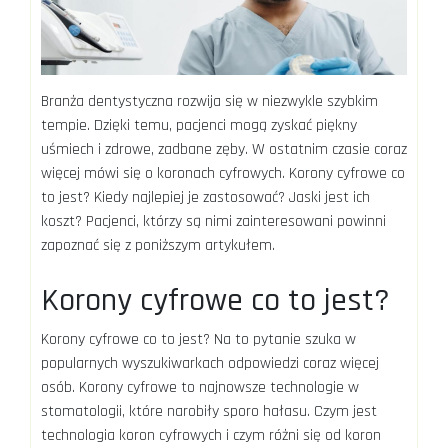
Branża dentystyczna rozwija się w niezwykle szybkim
tempie. Dzięki temu, pacjenci mogą zyskać piękny
uśmiech i zdrowe, zadbane zęby. W ostatnim czasie coraz
więcej mówi się o koronach cyfrowych. Korony cyfrowe co
to jest? Kiedy najlepiej je zastosować? Jaski jest ich
koszt? Pacjenci, którzy są nimi zainteresowani powinni
zapoznać się z poniższym artykułem.
Korony cyfrowe co to jest?
Korony cyfrowe co to jest? Na to pytanie szuka w
popularnych wyszukiwarkach odpowiedzi coraz więcej
osób. Korony cyfrowe to najnowsze technologie w
stomatologii, które narobiły sporo hałasu. Czym jest
technologia koron cyfrowych i czym różni się od koron