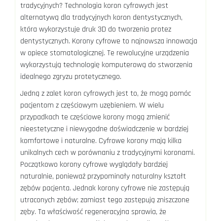
tradycyjnych? Technologia koron cyfrowych jest
alternatywą dla tradycyjnych koron dentystycznych,
która wykorzystuje druk 3D do tworzenia protez
dentystycznych. Korony cyfrowe to najnowsza innowacja
w opiece stomatologicznej. Te rewolucyjne urządzenia
wykorzystują technologię komputerową do stworzenia
idealnego zgryzu protetycznego.
Jedną z zalet koron cyfrowych jest to, że mogą pomóc
pacjentom z częściowym uzębieniem. W wielu
przypadkach te częściowe korony mogą zmienić
nieestetyczne i niewygodne doświadczenie w bardziej
komfortowe i naturalne. Cyfrowe korony mają kilka
unikalnych cech w porównaniu z tradycyjnymi koronami.
Początkowo korony cyfrowe wyglądały bardziej
naturalnie, ponieważ przypominały naturalny kształt
zębów pacjenta. Jednak korony cyfrowe nie zastępują
utraconych zębów; zamiast tego zastępują zniszczone
zęby. Ta właściwość regeneracyjna sprawia, że